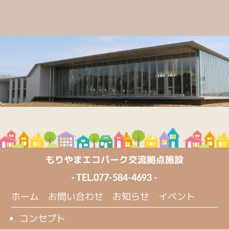
もりやまエコパーク交流拠点施設
- TEL.
077-584-4693
-
ホーム
お問い合わせ
お知らせ
イベント
コンセプト