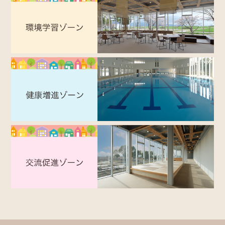
2026-05-14
【バラ園】開花情報
2026-05-13
【満員御礼】スポーツフェスタ開催のお知らせ
2026-04-24
GW営業カレンダー／スクール休講案内
2026-04-24
【5月5日(祝火)】プール無料開放日
2026-04-13
（1か月定期券・スクール生）会員カード変更のお知
らせ
2026-04-11