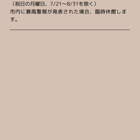
（祝日の月曜日、7/21～8/31を除く）
2026-02-21
市内に暴風警報が発表された場合、臨時休館しま
春の短期教室参加者募集中
す。
2026-02-12
バスケットコート、スケートボード場一時休場のお
知らせ