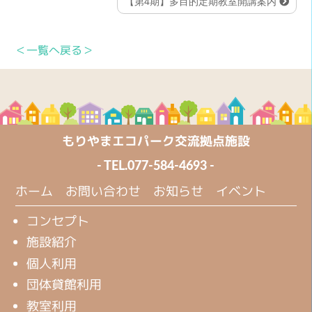
【第4期】多目的定期教室開講案内
＜一覧へ戻る＞
もりやまエコパーク交流拠点施設
- TEL.
077-584-4693
-
ホーム
お問い合わせ
お知らせ
イベント
コンセプト
施設紹介
個人利用
団体貸館利用
教室利用