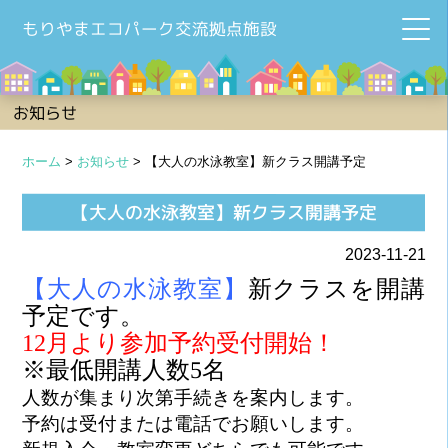
もりやまエコパーク交流拠点施設
お知らせ
ホーム
>
お知らせ
>
【大人の水泳教室】新クラス開講予定
【大人の水泳教室】新クラス開講予定
2023-11-21
【大人の水泳教室】
新クラスを開講
予定
です。
12月より参加予約受付開始！
※最低開講人数5名
人数が集まり次第手続きを案内します。
予約は受付または電話でお願いします。