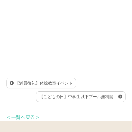
【満員御礼】体操教室イベント
【こどもの日】中学生以下プール無料開...
＜一覧へ戻る＞