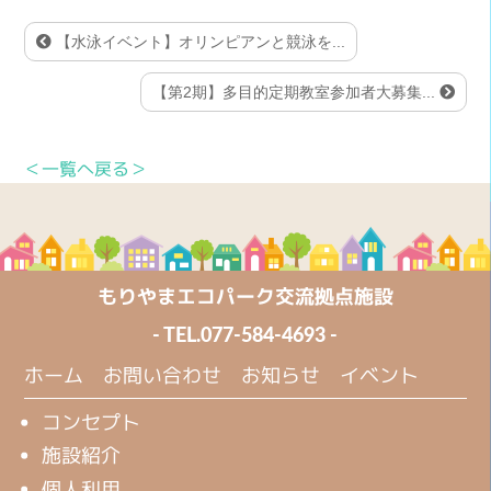
【水泳イベント】オリンピアンと競泳を...
【第2期】多目的定期教室参加者大募集...
＜一覧へ戻る＞
もりやまエコパーク交流拠点施設
- TEL.
077-584-4693
-
ホーム
お問い合わせ
お知らせ
イベント
コンセプト
施設紹介
個人利用