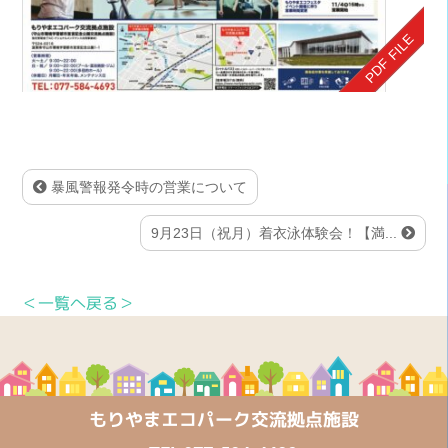
暴風警報発令時の営業について
9月23日（祝月）着衣泳体験会！【満...
＜一覧へ戻る＞
もりやまエコパーク交流拠点施設