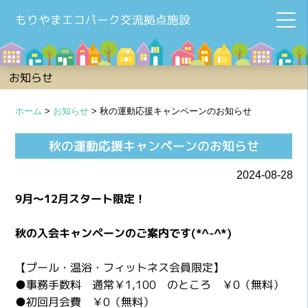
もりやまエコパーク交流拠点施設
お知らせ
ホーム
>
お知らせ
>
秋の運動応援キャンペーンのお知らせ
秋の運動応援キャンペーンのお知らせ
2024-08-28
9月～12月スタート限定！
秋の入会キャンペーンのご案内です(*^-^*)
【プール・温浴・フィットネス会員限定】
●
事務手数料
通常￥1,100 のところ
￥0（無料）
●
初回月会費
￥0（無料）