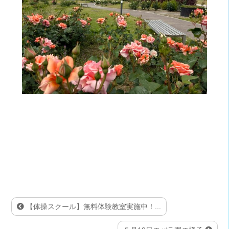
【体操スクール】無料体験教室実施中！...