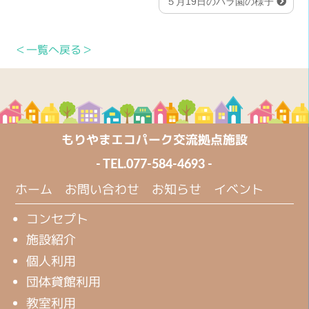
５月19日のバラ園の様子
＜一覧へ戻る＞
もりやまエコパーク交流拠点施設
- TEL.
077-584-4693
-
ホーム
お問い合わせ
お知らせ
イベント
コンセプト
施設紹介
個人利用
団体貸館利用
教室利用