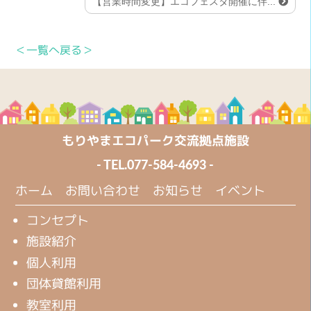
【営業時間変更】エコフェスタ開催に伴...
＜一覧へ戻る＞
もりやまエコパーク交流拠点施設
- TEL.
077-584-4693
-
ホーム
お問い合わせ
お知らせ
イベント
コンセプト
施設紹介
個人利用
団体貸館利用
教室利用